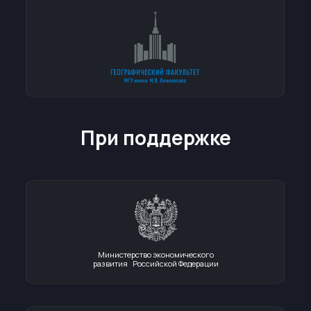
Номинации конкурса
Инновационные решения
в индустрии