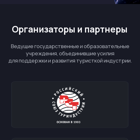
При поддержке
Министерство экономического
развития Российской Федерации