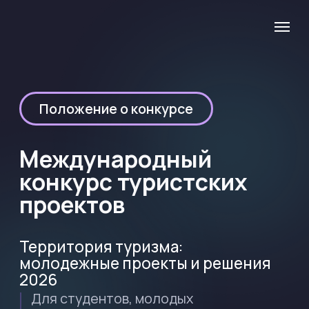
Положение о конкурсе
Международный
конкурс туристских
проектов
Территория туризма:
молодежные проекты и решения
2026
Для студентов, молодых
специалистов и команд
Сроки проведения
19 мая - 2 сентября 2026 года