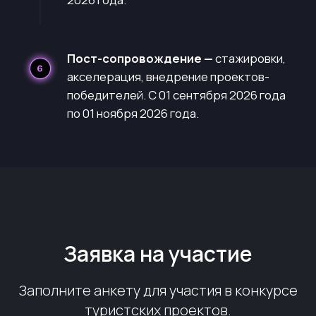
Стажировки в лучших
компаниях отрасли
Заявка на участие
Заполните анкету для участия в конкурсе
Твоя возможность изменить
туристских проектов.