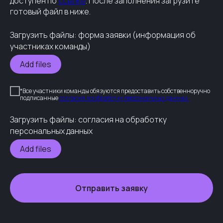
доступен по
ссылке
. После заполнения загрузите
готовый файл в ниже.
Загрузить файлы: форма заявки (информация об
участниках команды)
Add files
*Все участники команды обязуются предоставить собственноручно
подписанные
согласия на обработку персональных данных.
Загрузить файлы: согласия на обработку
персональных данных
Add files
Отправить заявку