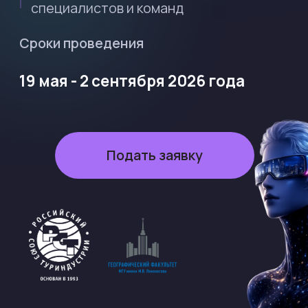
Подать заявку
Организаторы и партнеры
Ведущие государственные и образовательные
учреждения, объединившие усилия
для поддержки и развития туристкой индустрии.