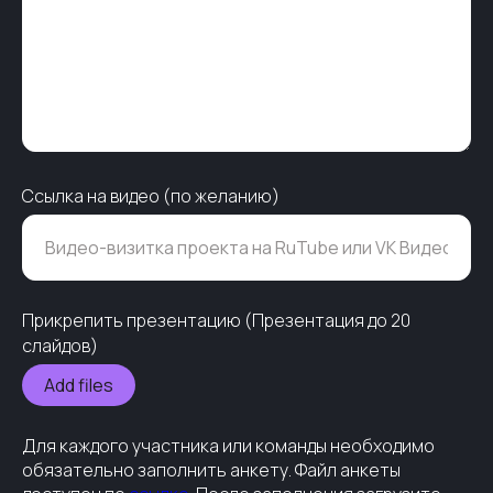
Партнеры конкурса
Ссылка на видео (по желанию)
Прикрепить презентацию (Презентация до 20
слайдов)
Add files
Для каждого участника или команды необходимо
обязательно заполнить анкету. Файл анкеты